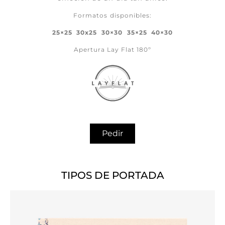
Formatos disponibles:
25×25 30
x25
30×30 35×25 40×30
Apertura Lay Flat 180º
Pedir
TIPOS DE PORTADA