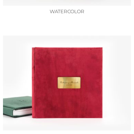
WATERCOLOR