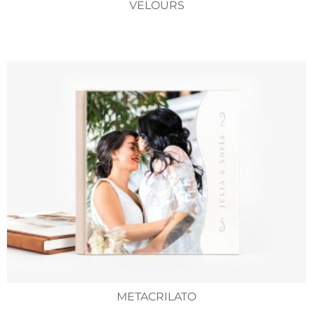
VELOURS
METACRILATO