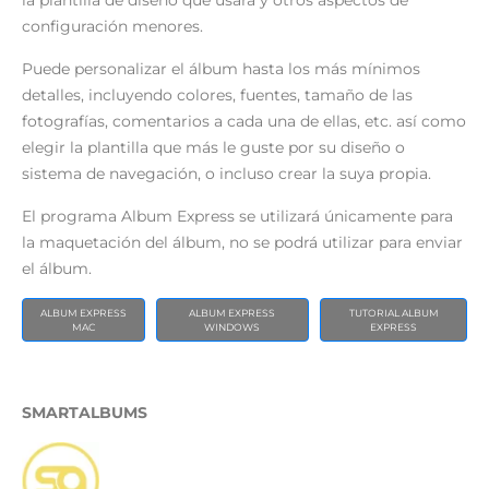
la plantilla de diseño que usará y otros aspectos de
configuración menores.
Puede personalizar el álbum hasta los más mínimos
detalles, incluyendo colores, fuentes, tamaño de las
fotografías, comentarios a cada una de ellas, etc. así como
elegir la plantilla que más le guste por su diseño o
sistema de navegación, o incluso crear la suya propia.
El programa Album Express se utilizará únicamente para
la maquetación del álbum, no se podrá utilizar para enviar
el álbum.
ALBUM EXPRESS
ALBUM EXPRESS
TUTORIAL ALBUM
MAC
WINDOWS
EXPRESS
SMARTALBUMS