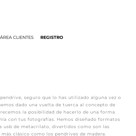
ÁREA CLIENTES
REGISTRO
pendrive, seguro que lo has utilizado alguna vez o
 hemos dado una vuelta de tuerca al concepto de
frecemos la posibilidad de hacerlo de una forma
tonía con tus fotografías. Hemos diseñado formatos
 usb de metacrilato, divertidos como son las
re más clásico como los pendrives de madera.