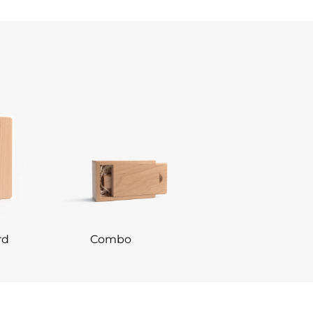
rd
Combo