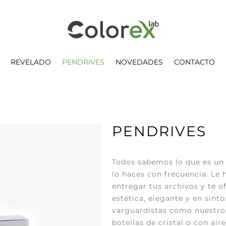
REVELADO
PENDRIVES
NOVEDADES
CONTACTO
PENDRIVES
Todos sabemos lo que es un 
lo haces con frecuencia. Le
entregar tus archivos y te o
estética, elegante y en sin
varguardistas como nuestros
botellas de cristal o con ai