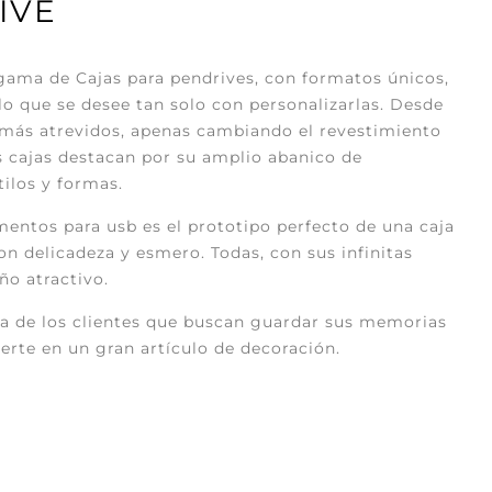
IVE
ama de Cajas para pendrives, con formatos únicos,
lo que se desee tan solo con personalizarlas. Desde
 más atrevidos, apenas cambiando el revestimiento
s cajas destacan por su amplio abanico de
tilos y formas.
entos para usb es el prototipo perfecto de una caja
 delicadeza y esmero. Todas, con sus infinitas
ño atractivo.
da de los clientes que buscan guardar sus memorias
erte en un gran artículo de decoración.