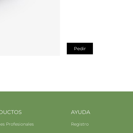
Pedir
DUCTOS
AYUDA
s Profesionales
Registro