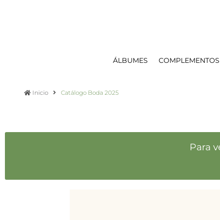
ÁLBUMES
COMPLEMENTOS
Inicio
Catálogo Boda 2025
Para v