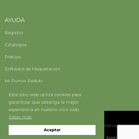
AYUDA
Registro
Catálogos
Precios
Software de Maquetación
Mi Primer Pedido
Este sitio web utiliza cookies para
garantizar que obtenga la mejor
experiencia en nuestro sitio web.
Saber más
COLOREX LAB @ 2022 | Todos Los Derechos Reservados
Aceptar
Politica de Privacidad
Política de Cookies
Aviso Legal