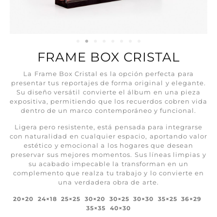
FRAME BOX CRISTAL
La Frame Box Cristal es la opción perfecta para
presentar tus reportajes de forma original y elegante.
Su diseño versátil convierte el álbum en una pieza
expositiva, permitiendo que los recuerdos cobren vida
dentro de un marco contemporáneo y funcional.
Ligera pero resistente, está pensada para integrarse
con naturalidad en cualquier espacio, aportando valor
estético y emocional a los hogares que desean
preservar sus mejores momentos. Sus líneas limpias y
su acabado impecable la transforman en un
complemento que realza tu trabajo y lo convierte en
una verdadera obra de arte.
20×20 24×18 25×25 30×20 30×25 30×30 35×25 36×29
35×35 40×30